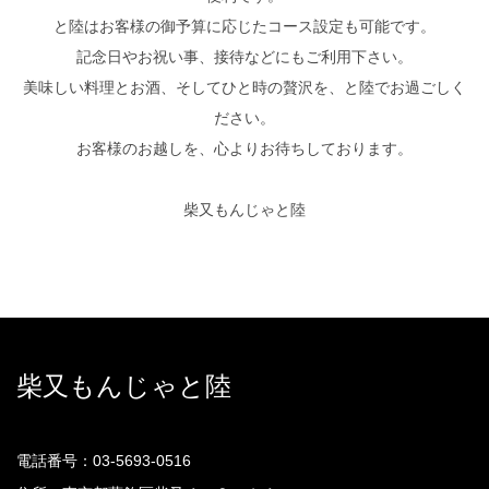
と陸はお客様の御予算に応じたコース設定も可能です。
記念日やお祝い事、接待などにもご利用下さい。
美味しい料理とお酒、そしてひと時の贅沢を、と陸でお過ごしく
ださい。
お客様のお越しを、心よりお待ちしております。
柴又もんじゃと陸
柴又もんじゃと陸
電話番号：03-5693-0516