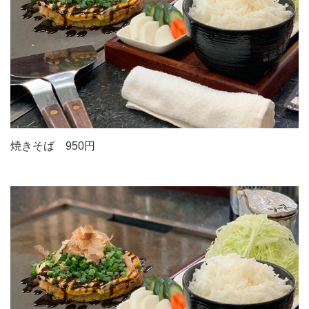
焼きそば 950円