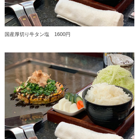
国産厚切り牛タン塩 1600円