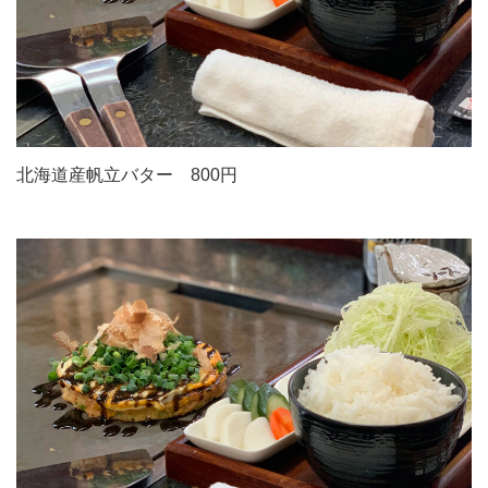
北海道産帆立バター 800円